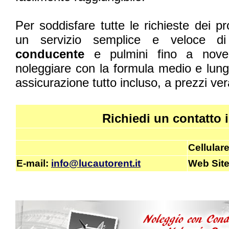
Per soddisfare tutte le richieste dei pro
un servizio semplice e veloce 
conducente
e pulmini fino a nove p
noleggiare con la formula medio e lungo
assicurazione tutto incluso, a prezzi ve
Richiedi un contatto
Cellular
E-mail
:
info@lucautorent.it
Web Sit