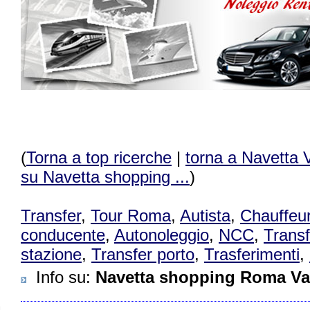
(
Torna a top ricerche
|
torna a Navetta
su Navetta shopping ...
)
Transfer
,
Tour Roma
,
Autista
,
Chauffeu
conducente
,
Autonoleggio
,
NCC
,
Transf
stazione
,
Transfer porto
,
Trasferimenti
,
Info su
:
Navetta shopping Roma V