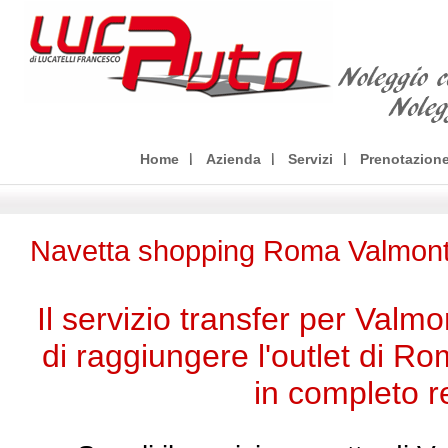
Home
Azienda
Servizi
Prenotazion
Navetta shopping Roma Valmon
Il servizio transfer per Valm
di raggiungere l'outlet di R
in completo r