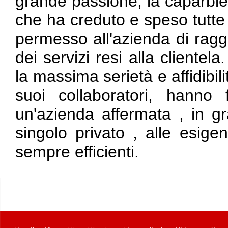
grande passione, la caparbiet
che ha creduto e speso tutte 
permesso all'azienda di raggiu
dei servizi resi alla clientel
la massima serietà e affidibili
suoi collaboratori, hanno
un'azienda affermata , in gra
singolo privato , alle esige
sempre efficienti.