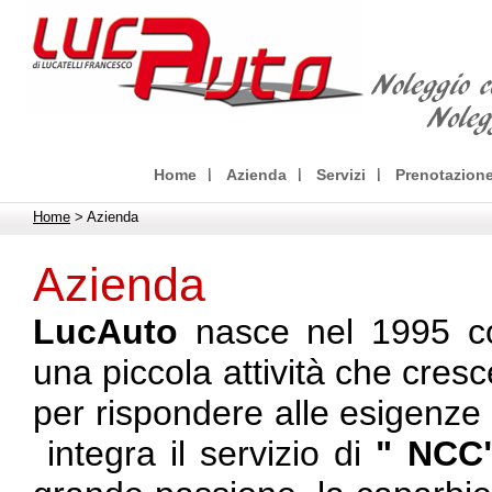
Home
Azienda
Servizi
Prenotazion
Home
> Azienda
Azienda
LucAuto
nasce nel 1995 c
una piccola attività che cres
per rispondere alle esigenze di
integra il servizio di
" NCC"