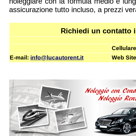
noleggiare con la formula medio e lungo
assicurazione tutto incluso, a prezzi ve
Richiedi un contatto
Cellular
E-mail
:
info@lucautorent.it
Web Sit