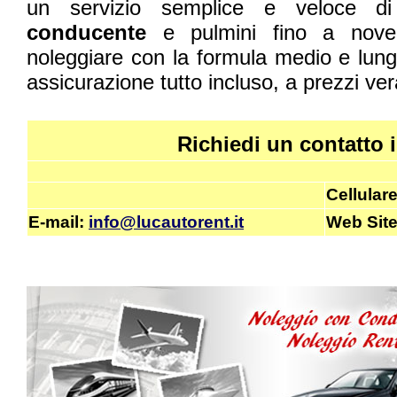
un servizio semplice e veloce 
conducente
e pulmini fino a nove p
noleggiare con la formula medio e lungo
assicurazione tutto incluso, a prezzi ve
Richiedi un contatto
Cellular
E-mail
:
info@lucautorent.it
Web Sit