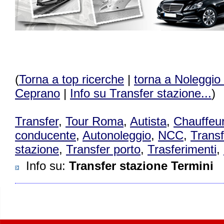
(
Torna a top ricerche
|
torna a Noleggio
Ceprano
|
Info su Transfer stazione...
)
Transfer
,
Tour Roma
,
Autista
,
Chauffeu
conducente
,
Autonoleggio
,
NCC
,
Transf
stazione
,
Transfer porto
,
Trasferimenti
,
Info su
:
Transfer stazione Termini